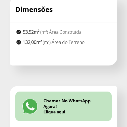
Dimensões
53,52m²
(m²) Área Construída
132,00m²
(m²) Área do Terreno
Chamar No WhatsApp
Agora!
Clique aqui