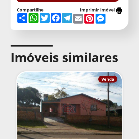
Compartilhe
Imprimir imóvel
Share
WhatsApp
Twitter
Facebook
Telegram
Email
Pinterest
Messenger
Imóveis similares
Venda