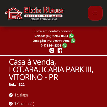
Entre em contato conosco
Venda: (49) 99967-0633
Locação: (49) 9 9971-9606
(49) 3344-3308
Casa à venda,
LOT.ARAUCARIA PARK III,
VITORINO - PR
Ref.: 1322
1
Sala(s)
1
Cozinha(s)