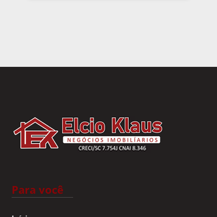
Para você