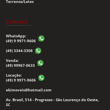
Terrenos/Lotes
Contato
WhatsApp:
(49) 9 9971-9606
(49) 3344-3308
Venda:
(49) 99967-0633
Locação:
(49) 9 9971-9606
ekimoveis@hotmail.com
Av. Brasil, 514 - Progresso - São Lourenço do Oeste,
SC