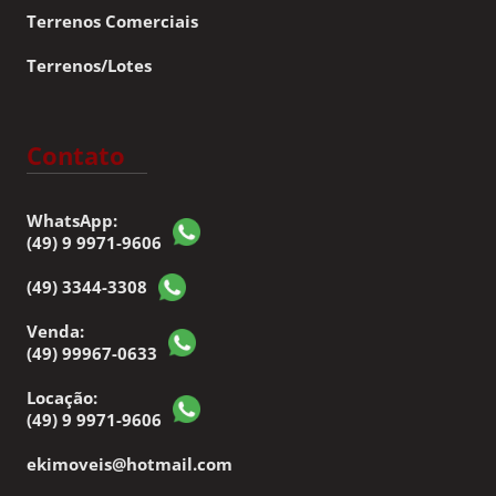
Terrenos Comerciais
Terrenos/Lotes
Contato
WhatsApp:
(49) 9 9971-9606
(49) 3344-3308
Venda:
(49) 99967-0633
Locação:
(49) 9 9971-9606
ekimoveis@hotmail.com