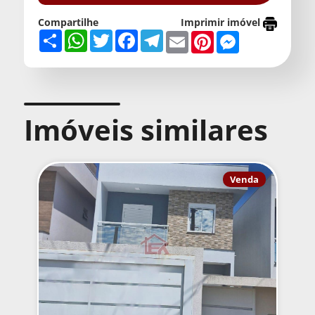
Compartilhe
Imprimir imóvel
Share
WhatsApp
Twitter
Facebook
Telegram
Email
Pinterest
Messenger
Imóveis similares
Venda