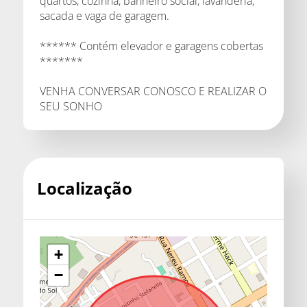
quartos, cozinha, banheiro social, lavanderia,
sacada e vaga de garagem.
****** Contém elevador e garagens cobertas
*******
VENHA CONVERSAR CONOSCO E REALIZAR O
SEU SONHO
Localização
+
−