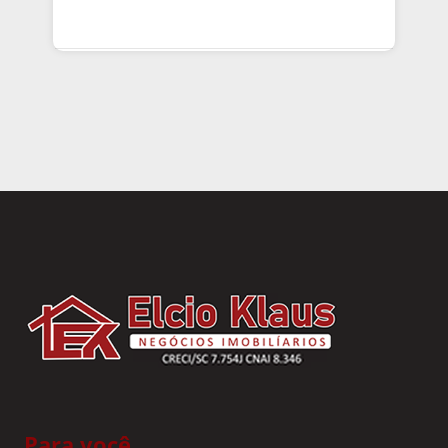
Para você