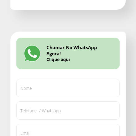
Chamar No WhatsApp
Agora!
Clique aqui