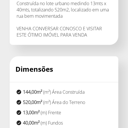
Construída no lote urbano medindo 13mts x
40mts, totalizando 520m2, localizado em uma
rua bem movimentada
VENHA CONVERSAR CONOSCO E VISITAR
ESTE ÓTIMO IMÓVEL PARA VENDA
Dimensões
144,00m²
(m²) Área Construída
520,00m²
(m²) Área do Terreno
13,00m²
(m) Frente
40,00m²
(m) Fundos