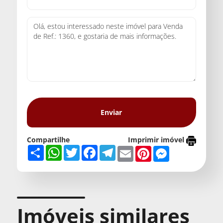
Compartilhe
Imprimir imóvel
Share
WhatsApp
Twitter
Facebook
Telegram
Email
Pinterest
Messenger
Imóveis similares