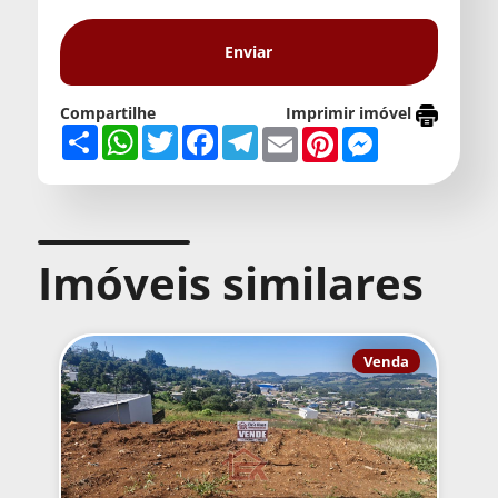
Compartilhe
Imprimir imóvel
Share
WhatsApp
Twitter
Facebook
Telegram
Email
Pinterest
Messenger
Imóveis similares
Venda