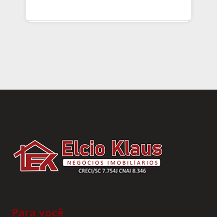
Para você