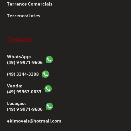
Terrenos Comerciais
Terrenos/Lotes
Contato
WhatsApp:
(49) 9 9971-9606
(49) 3344-3308
Venda:
(49) 99967-0633
Locação:
(49) 9 9971-9606
ekimoveis@hotmail.com